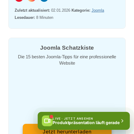
Zuletzt aktualisiert:
02.01.2026
Kategorie:
Joomla
Lesedauer:
8
Minuten
Joomla Schatzkiste
Die 15 besten Joomla-Tipps für eine professionelle
Website
LIVE · JETZT ANSEHEN
Produktpräsentation läuft gerade
Jetzt herunterladen