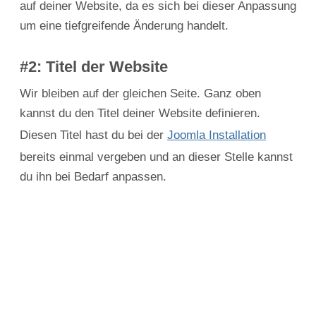
auf deiner Website, da es sich bei dieser Anpassung
um eine tiefgreifende Änderung handelt.
#2: Titel der Website
Wir bleiben auf der gleichen Seite. Ganz oben
kannst du den Titel deiner Website definieren.
Diesen Titel hast du bei der
Joomla Installation
bereits einmal vergeben und an dieser Stelle kannst
du ihn bei Bedarf anpassen.