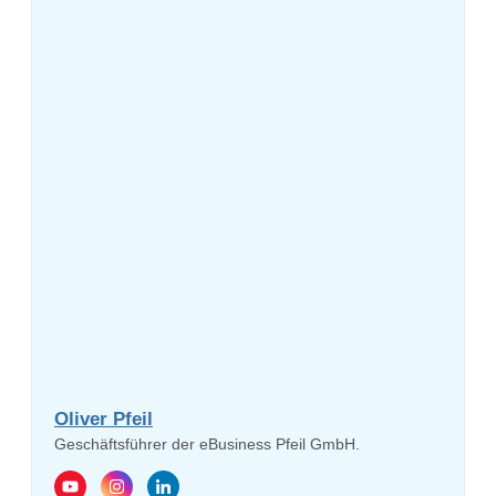
Oliver Pfeil
Geschäftsführer der eBusiness Pfeil GmbH.