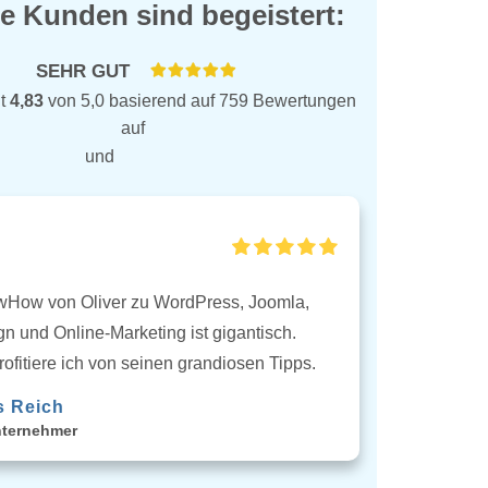
e Kunden sind begeistert:
SEHR GUT
it
4,83
von 5,0 basierend auf 759 Bewertungen
auf
und
How von Oliver zu WordPress, Joomla,
 und Online-Marketing ist gigantisch.
rofitiere ich von seinen grandiosen Tipps.
s Reich
nternehmer