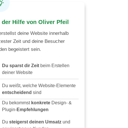
 der Hilfe von Oliver Pfeil
erstellst deine Website innerhalb
zester Zeit und deine Besucher
den begeistert sein.
Du sparst dir Zeit
beim Erstellen
deiner Website
Du weißt, welche Website-Elemente
entscheidend
sind
Du bekommst
konkrete
Design- &
Plugin-
Empfehlungen
Du
steigerst deinen Umsatz
und