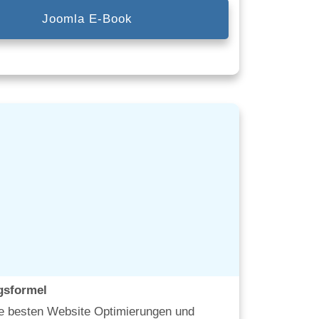
Joomla E-Book
gsformel
ie besten Website Optimierungen und