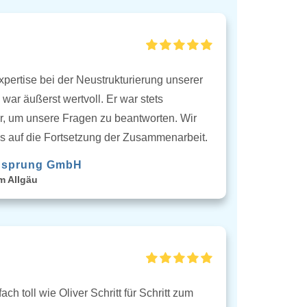
xpertise bei der Neustrukturierung unserer
war äußerst wertvoll. Er war stets
r, um unsere Fragen zu beantworten. Wir
ns auf die Fortsetzung der Zusammenarbeit.
sprung GmbH
m Allgäu
fach toll wie Oliver Schritt für Schritt zum