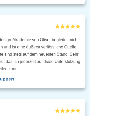
esign-Akademie von Oliver begleitet mich
en und ist eine äußerst verlässliche Quelle.
lte sind stets auf dem neuesten Stand. Sehr
d, das ich jederzeit auf diese Unterstützung
ifen kann.
uppert