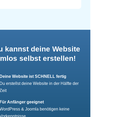
u kannst deine Website
mlos selbst erstellen!
Deine Website ist SCHNELL fertig
Du erstellst deine Website in der Hälfte der
Zeit
Für Anfänger geeignet
WordPress & Joomla benötigen keine
Vorkenntnisse