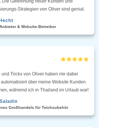
n. Die Gewinnung neuer Kunden und
ierungs-Strategien von Oliver sind genial.
Hecht
Anbieter & Website-Betreiber
 und Tricks von Oliver haben mir dabei
, automatisiert über meine Website Kunden
en, während ich in Thailand im Urlaub war!
Saladin
ines Großhandels für Teichzubehör