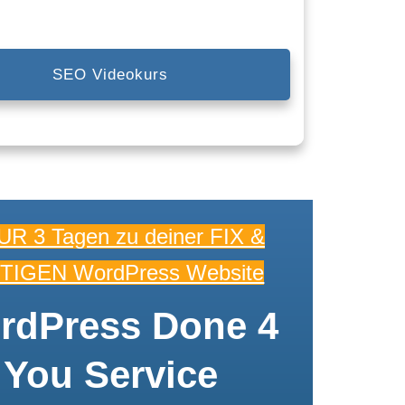
SEO Videokurs
UR 3 Tagen zu deiner FIX &
TIGEN WordPress Website
rdPress Done 4
You Service