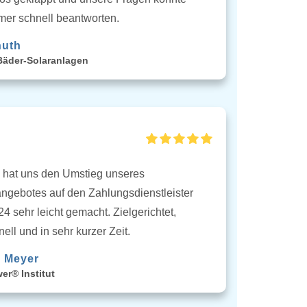
mmer schnell beantworten.
nuth
Bäder-Solaranlagen
l hat uns den Umstieg unseres
ngebotes auf den Zahlungsdienstleister
24 sehr leicht gemacht. Zielgerichtet,
nell und in sehr kurzer Zeit.
 Meyer
er® Institut