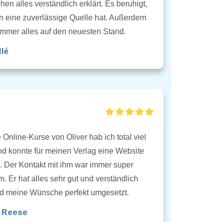
n alles verständlich erklärt. Es beruhigt,
 eine zuverlässige Quelle hat. Außerdem
 immer alles auf den neuesten Stand.
llé
 Online-Kurse von Oliver hab ich total viel
nd konnte für meinen Verlag eine Website
. Der Kontakt mit ihm war immer super
 Er hat alles sehr gut und verständlich
und meine Wünsche perfekt umgesetzt.
a Reese