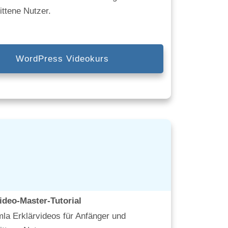
ittene Nutzer.
WordPress Videokurs
ideo-Master-Tutorial
la Erklärvideos für Anfänger und