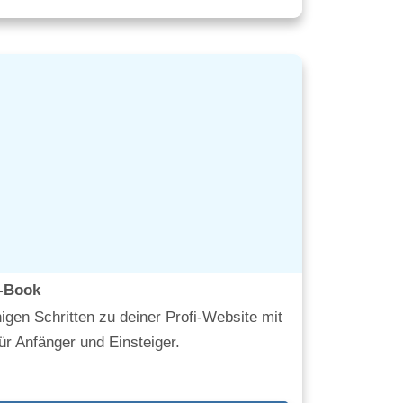
-Book
igen Schritten zu deiner Profi-Website mit
ür Anfänger und Einsteiger.