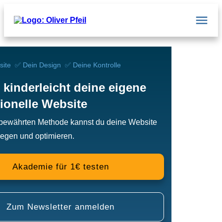
site ✅ Dein Design ✅ Deine Kontrolle
e kinderleicht deine eigene
sionelle Website
 bewährten Methode kannst du deine Website
flegen und optimieren.
Akademie für 1€ testen
Zum Newsletter anmelden