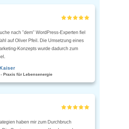
Suche nach "dem" WordPress-Experten fiel
hl auf Oliver Pfeil. Die Umsetzung eines
arketing-Konzepts wurde dadurch zum
el.
Kaiser
 - Praxis für Lebensenergie
rategien haben mir zum Durchbruch