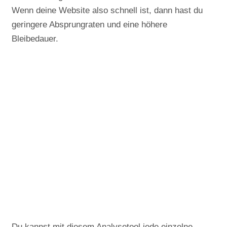
Wenn deine Website also schnell ist, dann hast du
geringere Absprungraten und eine höhere
Bleibedauer.
Du kannst mit diesem Analysetool jede einzelne