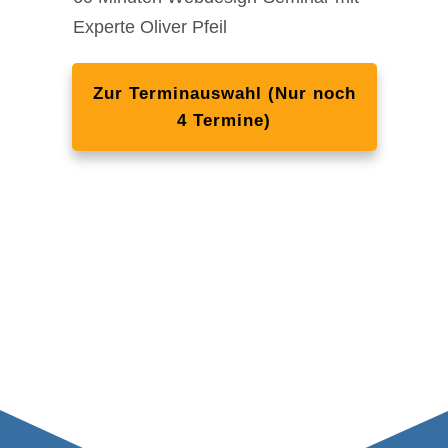
Experte Oliver Pfeil
Zur Terminauswahl (Nur noch
4 Termine)