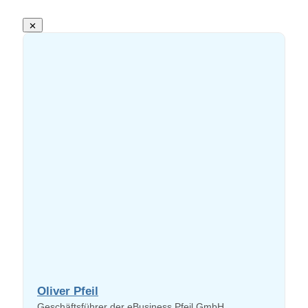
Oliver Pfeil
Geschäftsführer der eBusiness Pfeil GmbH.