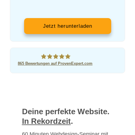
Jetzt herunterladen
865
Bewertungen auf ProvenExpert.com
eBusiness Pfeil GmbH
Deine perfekte Website.
In Rekordzeit
.
60 Minuten Webdesign-Seminar mit