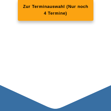
Zur Terminauswahl (Nur noch
4 Termine)