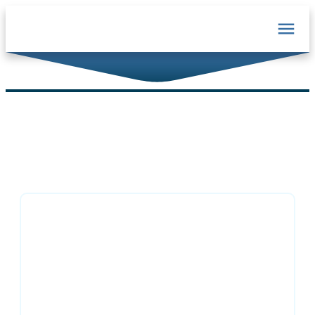
Joomla Weiterlesen Button
erstellen & einfügen (Read
More)