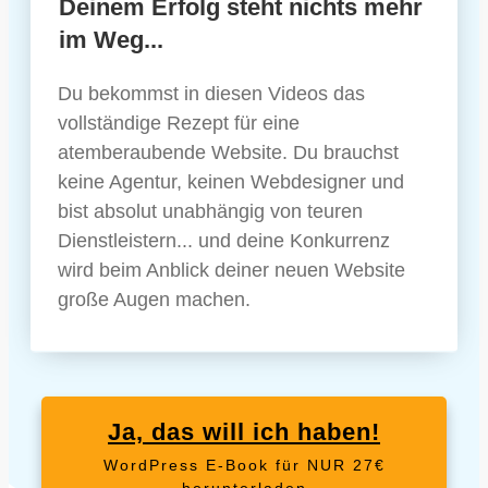
Deinem Erfolg steht nichts mehr
im Weg...
Du bekommst in diesen Videos das
vollständige Rezept für eine
atemberaubende Website. Du brauchst
keine Agentur, keinen Webdesigner und
bist absolut unabhängig von teuren
Dienstleistern... und deine Konkurrenz
wird beim Anblick deiner neuen Website
große Augen machen.
Ja, das will ich haben!
WordPress E-Book für NUR 27€
herunterladen