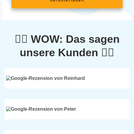
❤️‍🔥 WOW: Das sagen
unsere Kunden ❤️‍🔥