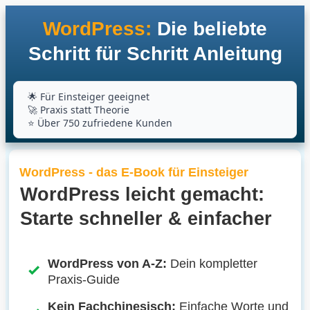
WordPress
:
Die beliebte
Schritt für Schritt Anleitung
🌟 Für Einsteiger geeignet
🚀 Praxis statt Theorie
⭐ Über 750 zufriedene Kunden
WordPress - das E-Book für Einsteiger
WordPress leicht gemacht:
Starte schneller & einfacher
WordPress von A-Z:
Dein kompletter
Praxis-Guide
Kein Fachchinesisch:
Einfache Worte und