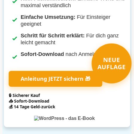
maximal verständlich
Einfache Umsetzung:
Für Einsteiger
geeignet
Schritt für Schritt erklärt:
Für dich ganz
leicht gemacht
Sofort-Download
nach Anmeldung
NEUE
AUFLAGE
Anleitung JETZT sichern 🎁
🔒 Sicherer Kauf
📥 Sofort-Download
💰 14 Tage Geld-zurück