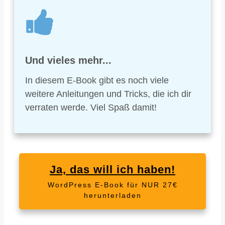
Und vieles mehr...
In diesem E-Book gibt es noch viele
weitere Anleitungen und Tricks, die ich dir
verraten werde. Viel Spaß damit!
Ja, das will ich haben!
WordPress E-Book für NUR 27€
herunterladen