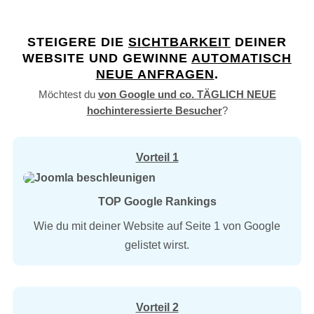
STEIGERE DIE
SICHTBARKEIT
DEINER
WEBSITE UND GEWINNE
AUTOMATISCH
NEUE ANFRAGEN
.
Möchtest du
von Google und co. TÄGLICH NEUE
hochinteressierte Besucher
?
Vorteil 1
TOP Google Rankings
Wie du mit deiner Website auf Seite 1 von Google
gelistet wirst.
Vorteil 2