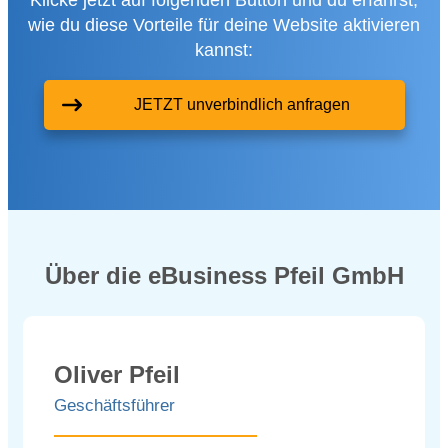
Klicke jetzt auf folgenden Button und du erfährst,
wie du diese Vorteile für deine Website aktivieren
kannst:
JETZT unverbindlich anfragen
Über die eBusiness Pfeil GmbH
Oliver Pfeil
Geschäftsführer